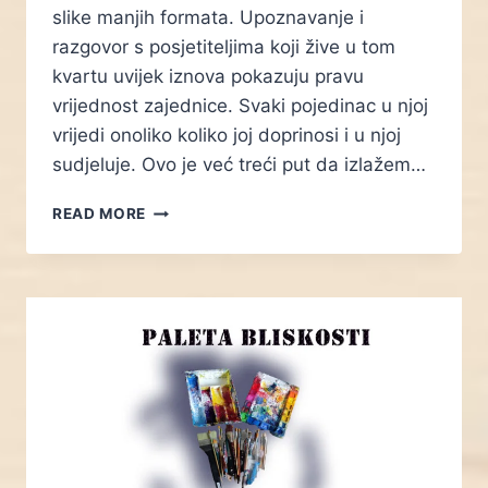
slike manjih formata. Upoznavanje i
razgovor s posjetiteljima koji žive u tom
kvartu uvijek iznova pokazuju pravu
vrijednost zajednice. Svaki pojedinac u njoj
vrijedi onoliko koliko joj doprinosi i u njoj
sudjeluje. Ovo je već treći put da izlažem…
DAN
READ MORE
MJESNOG
ODBORA
GAJEVO