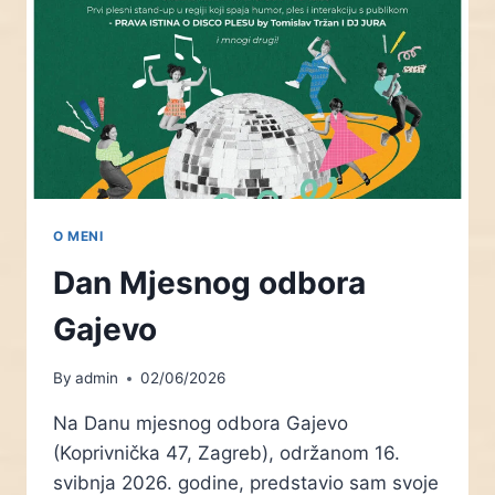
O MENI
Dan Mjesnog odbora
Gajevo
By
admin
02/06/2026
Na Danu mjesnog odbora Gajevo
(Koprivnička 47, Zagreb), održanom 16.
svibnja 2026. godine, predstavio sam svoje