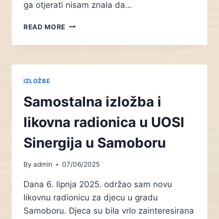
ga otjerati nisam znala da…
PALETA
READ MORE
BLISKOSTI:
RAZGRANATI
PUTEVI
IZLOŽBE
Samostalna izložba i
likovna radionica u UOSI
Sinergija u Samoboru
By
admin
07/06/2025
Dana 6. lipnja 2025. održao sam novu
likovnu radionicu za djecu u gradu
Samoboru. Djeca su bila vrlo zainteresirana