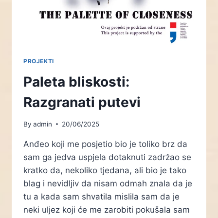
PROJEKTI
Paleta bliskosti:
Razgranati putevi
By
admin
20/06/2025
Anđeo koji me posjetio bio je toliko brz da
sam ga jedva uspjela dotaknuti zadržao se
kratko da, nekoliko tjedana, ali bio je tako
blag i nevidljiv da nisam odmah znala da je
tu a kada sam shvatila mislila sam da je
neki uljez koji će me zarobiti pokušala sam