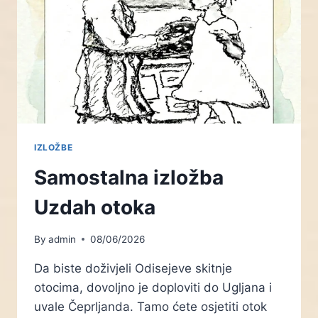
STIHA
IZLOŽBE
Samostalna izložba
Uzdah otoka
By
admin
08/06/2026
Da biste doživjeli Odisejeve skitnje
otocima, dovoljno je doploviti do Ugljana i
uvale Čeprljanda. Tamo ćete osjetiti otok