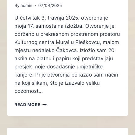
By
admin
07/04/2025
U četvrtak 3. travnja 2025. otvorena je
moja 17. samostalna izložba. Otvorenje je
održano u prekrasnom prostranom prostoru
Kulturnog centra Murai u Pleškovcu, malom
mjestu nedaleko Čakovca. Izložio sam 20
akrila na platnu i papiru koji predstavljaju
presjek moje dosadašnje umjetničke
karijere. Prije otvorenja pokazao sam način
na koji slikam, što je izazvalo veliku
pozornost…
IZLOŽBA
READ MORE
ZVUKOVI
BOJA