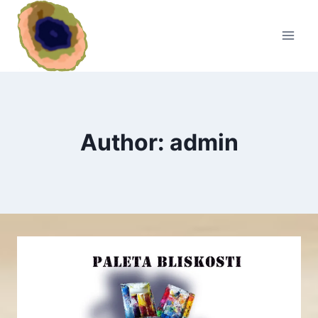
Skip
to
content
Author: admin