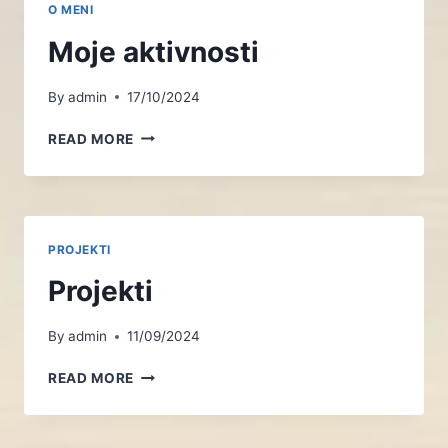
O MENI
Moje aktivnosti
By
admin
17/10/2024
MOJE
READ MORE
AKTIVNOSTI
PROJEKTI
Projekti
By
admin
11/09/2024
PROJEKTI
READ MORE