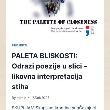
PROJEKTI
PALETA BLISKOSTI:
Odrazi poezije u slici –
likovna interpretacija
stiha
By
admin
16/06/2026
SKUPLJAM Skupljam krhotine snaČekajući